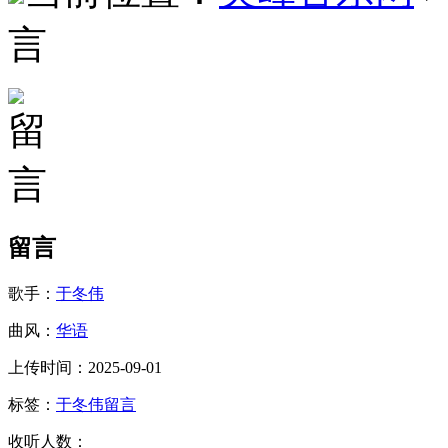
言
留言
歌手：
于冬伟
曲风：
华语
上传时间：2025-09-01
标签：
于冬伟
留言
收听人数：