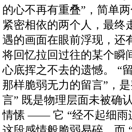
的心不再有重叠”，简单
紧密相依的两个人，最终走
遇的画面在眼前浮现，还
将回忆拉回过往的某个瞬
心底挥之不去的遗憾。 “
那样脆弱无力的留言”，是
言” 既是物理层面未被确
情愫 —— 它 “经不起细
这段感情般脆弱易碎，而 