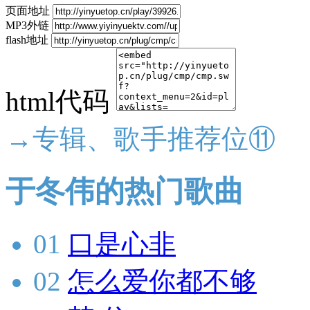
页面地址
MP3外链
flash地址
html代码
→专辑、歌手推荐位⑪
于冬伟的热门歌曲
01
口是心非
02
怎么爱你都不够