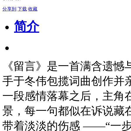
分享到
下载
收藏
简介
《留言》是一首满含遗憾
手于冬伟包揽词曲创作并
一段感情落幕之后，主角
景，每一句都似在诉说藏
带着淡淡的伤感 ——“一