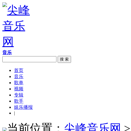
音乐
搜 索
首页
音乐
歌单
视频
专辑
歌手
娱乐播报
|
当前位置：
尖峰音乐网