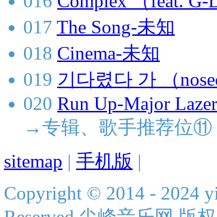
016
Complex （feat.
017
The Song-未知
018
Cinema-未知
019
기다렸다 가 （nose
020
Run Up-Major Lazer
→专辑、歌手推荐位⑪
sitemap
|
手机版
|
Copyright © 2014 - 2024 yi
Reserved 尖峰音乐网 版