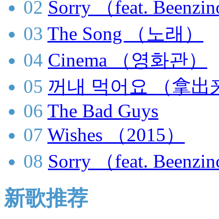
02
Sorry （feat. Bee
03
The Song （노래）
04
Cinema （영화관）
05
꺼내 먹어요 （拿出
06
The Bad Guys
07
Wishes （2015）
08
Sorry （feat. Beenzi
新歌推荐