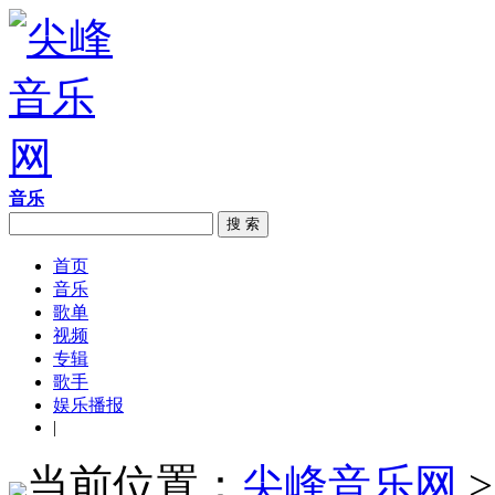
音乐
搜 索
首页
音乐
歌单
视频
专辑
歌手
娱乐播报
|
当前位置：
尖峰音乐网