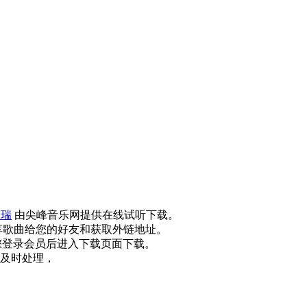
陈瑞
由尖峰音乐网提供在线试听下载。
享歌曲给您的好友和获取外链地址。
您登录会员后进入下载页面下载。
及时处理，