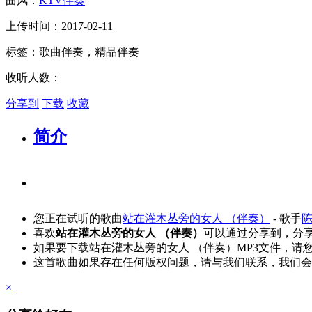
曲风：
KTV伴奏
上传时间：2017-02-11
标签：歌曲伴奏，精品伴奏
收听人数：
分享到
下载
收藏
简介
您正在试听的歌曲
站在灌木丛旁的女人 （伴奏）
- 歌手
喜欢
站在灌木丛旁的女人 （伴奏）
可以通过分享到，分
如果要下载站在灌木丛旁的女人 （伴奏）MP3文件，请
这首歌曲如果存在任何版权问题，请与我们联系，我们会
×