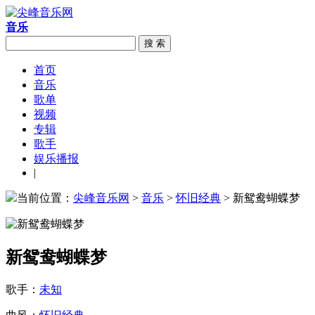
音乐
搜 索
首页
音乐
歌单
视频
专辑
歌手
娱乐播报
|
当前位置：
尖峰音乐网
>
音乐
>
怀旧经典
> 新鸳鸯蝴蝶梦
新鸳鸯蝴蝶梦
歌手：
未知