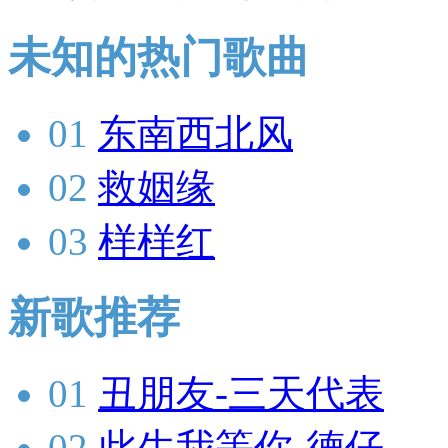
未知的热门歌曲
01
东南西北风
02
救姻缘
03
样样红
新歌推荐
01
丑朋友-三天代表
02
此生我等你-德仔