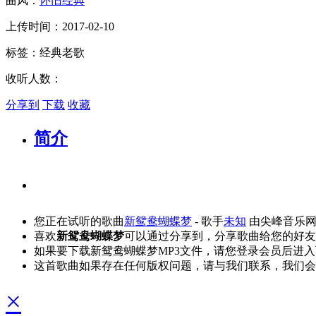
曲风：
怀旧经典
上传时间：2017-02-10
标签：经典老歌
收听人数：
分享到
下载
收藏
简介
您正在试听的歌曲
新鸳鸯蝴蝶梦
- 歌手
未知
由尖峰音乐网
喜欢
新鸳鸯蝴蝶梦
可以通过分享到，分享歌曲给您的好友
如果要下载新鸳鸯蝴蝶梦MP3文件，请您登录会员后进
这首歌曲如果存在任何版权问题，请与我们联系，我们会
×