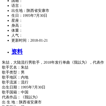
国籍：
语言：
出生地：
陕西省安康市
生日：
1995年7月30日
星座：
身高：
体重：
人气：
更新时间：
2018-01-21
资料
朱喆，大陆流行男歌手，2018年发行单曲《我以为》，代表
歌手艺名：朱喆
歌手类型：男
歌手地区：内地
歌手流派：流行
出生日期：1995年7月30日
歌手国籍：中国
代表作品：《我以为》
出 生 地：陕西省安康市