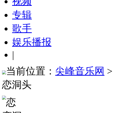
视频
专辑
歌手
娱乐播报
|
当前位置：
尖峰音乐网
恋洞头