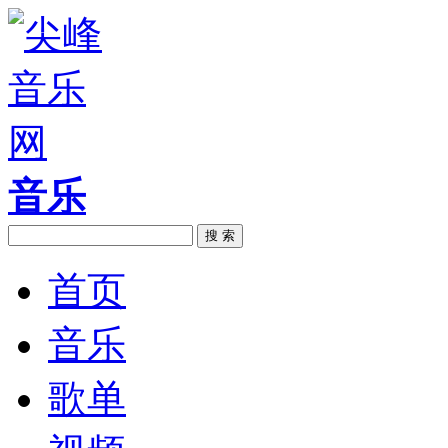
音乐
搜 索
首页
音乐
歌单