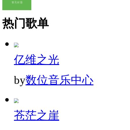
热门歌单
亿维之光
by
数位音乐中心
苍茫之崖