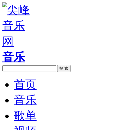
音乐
搜 索
首页
音乐
歌单