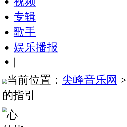
视频
专辑
歌手
娱乐播报
|
当前位置：
尖峰音乐网
的指引